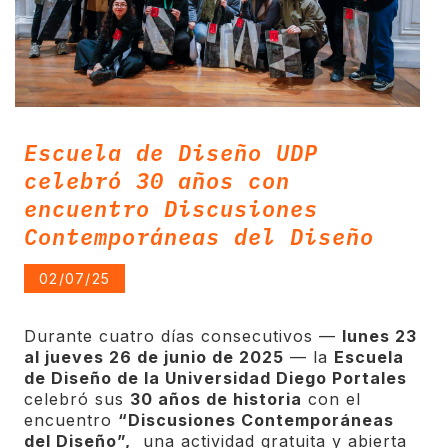
Escuela de Diseño UDP
celebró 30 años con
encuentro Discusiones
Contemporáneas del Diseño
02/07/25
Durante cuatro días consecutivos —
lunes 23
al jueves 26 de junio de 2025
— la
Escuela
de Diseño de la Universidad Diego Portales
celebró sus
30 años de historia
con el
encuentro
“Discusiones Contemporáneas
del Diseño”,
una actividad gratuita y abierta