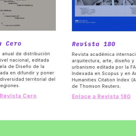
a Cero
Revista 180
 anual de distribución
Revista académica internac
nivel nacional, editada
arquitectura, arte, diseño y
ela de Diseño de la
urbanismo editada por la F
ada en difundir y poner
Indexada en Scopus y en A
diversidad territorial del
Humanities Citation Index (
regiones.
de Thomson Reuters.
 Revista Cero
Enlace a Revista 180