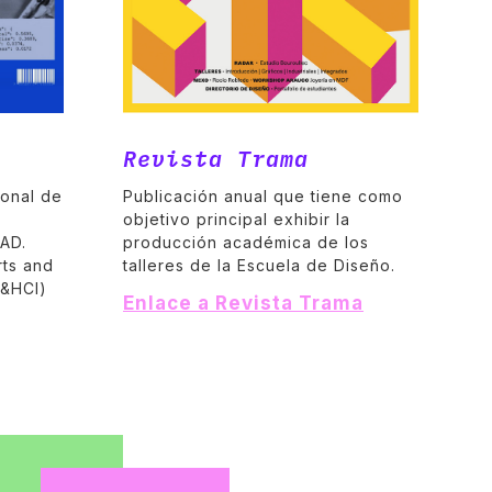
Revista Trama
ional de
Publicación anual que tiene como
objetivo principal exhibir la
AAD.
producción académica de los
rts and
talleres de la Escuela de Diseño.
A&HCI)
Enlace a Revista Trama