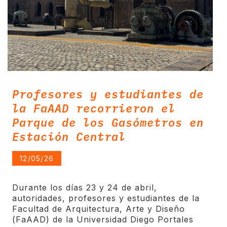
Profesores y estudiantes de
la FaAAD recorrieron el
Parque de los Gasómetros en
Estación Central
12/05/26
Durante los días 23 y 24 de abril,
autoridades, profesores y estudiantes de la
Facultad de Arquitectura, Arte y Diseño
(FaAAD) de la Universidad Diego Portales