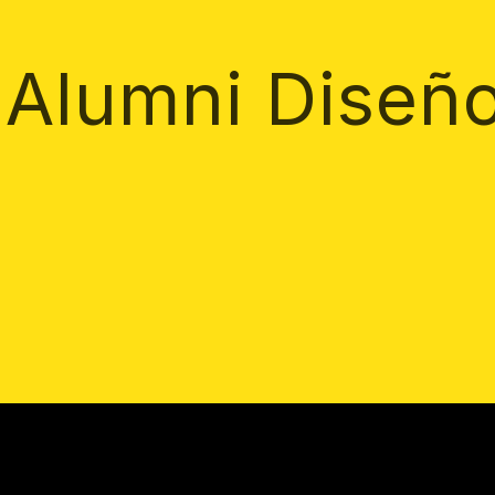
 Alumni Diseñ